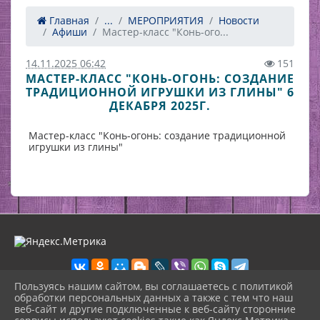
Главная
...
МЕРОПРИЯТИЯ
Новости
Афиши
Мастер-класс "Конь-ого...
14.11.2025 06:42
151
МАСТЕР-КЛАСС "КОНЬ-ОГОНЬ: СОЗДАНИЕ
ТРАДИЦИОННОЙ ИГРУШКИ ИЗ ГЛИНЫ" 6
ДЕКАБРЯ 2025Г.
Мастер-класс "Конь-огонь: создание традиционной
игрушки из глины"
Пользуясь нашим сайтом, вы соглашаетесь с политикой
обработки персональных данных а также с тем что наш
веб-сайт и другие подключенные к веб-сайту сторонние
2026 г. zdhsh.ru