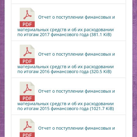
Отчет о поступлении финансовых и
материальных средств и об их расходовании
по итогам 2017 финансового года (381.1 KiB)
Отчет о поступлении финансовых и
материальных средств и об их расходовании
по итогам 2016 финансового года (320.5 KiB)
Отчет о поступлении финансовых и
материальных средств и об их расходовании
по итогам 2015 финансового года (1021.7 KiB)
Отчет о поступлении финансовых и