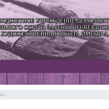
ЮДЖЕТНОЕ УЧРЕЖДЕНИЕ ДОПОЛНИТЕ
ЬНОГО ОКРУГА ЗАРЕЧНЫЙ СВЕРДЛО
 ХУДОЖЕСТВЕННАЯ ШКОЛА ИМЕНИ А.
5...