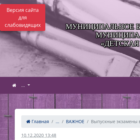
Версия сайта
для
слабовидящих
МУНИЦИПАЛЬНОЕ Б
МУНИЦИПАЛ
«ДЕТСКАЯ
...
Главная
...
ВАЖНОЕ
Выпускные экзамены в 
10.12.2020 13:48