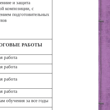
ениие и защита
й композиции, с
ением подготовительных
лов
ОГОВЫЕ РАБОТЫ
я работа
я работа
я работа
я работа
ам обучения за все годы