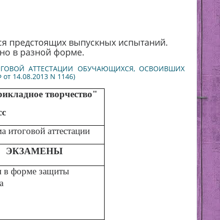
я предстоящих выпускных испытаний.
 но в разной форме.
ТОГОВОЙ АТТЕСТАЦИИ ОБУЧАЮЩИХСЯ, ОСВОИВШИХ
Ф
от 14.08.2013 N 1146
)
икладное творчество"
сс
а итоговой аттестации
ЭКЗАМЕНЫ
н в форме защиты
а