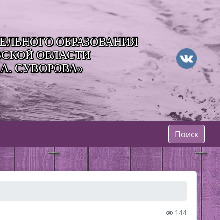
ЛЬНОГО ОБРАЗОВАНИЯ
ВСКОЙ ОБЛАСТИ
А. СУВОРОВА»
Поиск
144