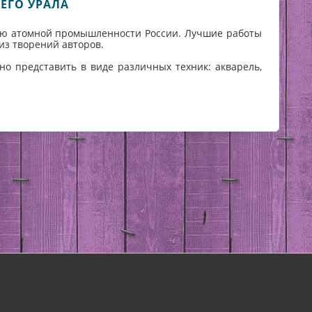
СЕГО УРАЛА
тию атомной промышленности России. Лучшие работы
 из творений авторов.
но представить в виде различных техник: акварель,