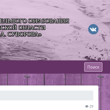
ЛЬНОГО ОБРАЗОВАНИЯ
ВСКОЙ ОБЛАСТИ
А. СУВОРОВА»
Поиск
29