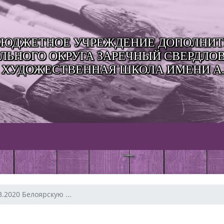
ЮДЖЕТНОЕ УЧРЕЖДЕНИЕ ДОПОЛНИТЕ
ЬНОГО ОКРУГА ЗАРЕЧНЫЙ СВЕРДЛО
 ХУДОЖЕСТВЕННАЯ ШКОЛА ИМЕНИ А.
3.2020 Белоярскую ...