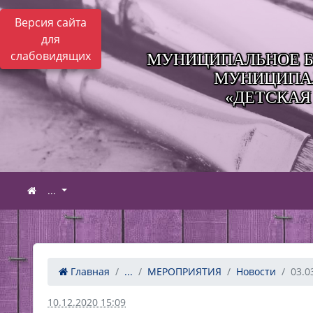
Версия сайта
для
слабовидящих
МУНИЦИПАЛЬНОЕ Б
МУНИЦИПАЛ
«ДЕТСКАЯ
...
Главная
...
МЕРОПРИЯТИЯ
Новости
03.0
10.12.2020 15:09