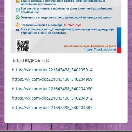
ЕЩЕ ПОДРОБНЕЕ:
https://vk.com/doc221843438_540205014
https://vk.com/doc221843438_540204969
https://vk.com/doc221843438_540204930
https://vk.com/doc221843438_540204912
https://vk.com/doc221843438_540204887