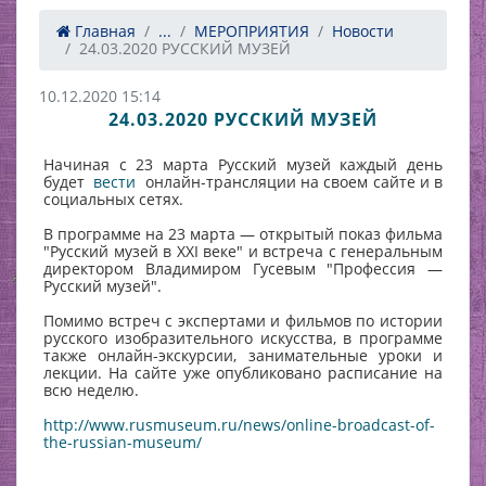
Главная
...
МЕРОПРИЯТИЯ
Новости
24.03.2020 РУССКИЙ МУЗЕЙ
10.12.2020 15:14
24.03.2020 РУССКИЙ МУЗЕЙ
Начиная с 23 марта Русский музей каждый день
будет
вести
онлайн-трансляции на своем сайте и в
социальных сетях.
В программе на 23 марта — открытый показ фильма
"Русский музей в XXI веке" и встреча с генеральным
директором Владимиром Гусевым "Профессия —
Русский музей".
Помимо встреч с экспертами и фильмов по истории
русского изобразительного искусства, в программе
также онлайн-экскурсии, занимательные уроки и
лекции. На сайте уже опубликовано расписание на
всю неделю.
http://www.rusmuseum.ru/news/online-broadcast-of-
the-russian-museum/