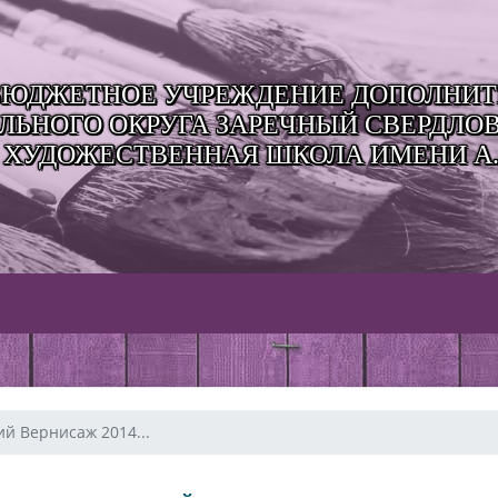
ЮДЖЕТНОЕ УЧРЕЖДЕНИЕ ДОПОЛНИТЕ
ЬНОГО ОКРУГА ЗАРЕЧНЫЙ СВЕРДЛО
 ХУДОЖЕСТВЕННАЯ ШКОЛА ИМЕНИ А.
й Вернисаж 2014...