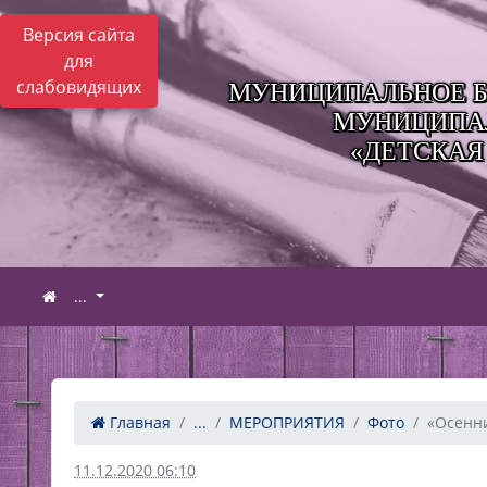
Версия сайта
для
слабовидящих
МУНИЦИПАЛЬНОЕ Б
МУНИЦИПАЛ
«ДЕТСКАЯ
...
Главная
...
МЕРОПРИЯТИЯ
Фото
«Осенни
11.12.2020 06:10