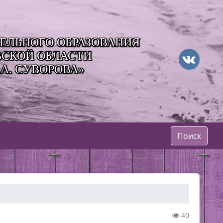
ЛЬНОГО ОБРАЗОВАНИЯ
ВСКОЙ ОБЛАСТИ
А. СУВОРОВА»
Поиск
40