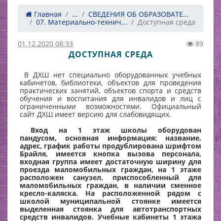
Главная
...
СВЕДЕНИЯ ОБ ОБРАЗОВАТЕ...
07. Материально-технич...
Доступная среда
01.12.2020 08:33
89
ДОСТУПНАЯ СРЕДА
В ДХШ нет специально оборудованных учебных
кабинетов, библиотеки, объектов для проведения
практических занятий, объектов спорта и средств
обучения и воспитания для инвалидов и лиц с
ограниченными возможностями. Официальный
сайт ДХШ имеет версию для слабовидящих.
Вход на 1 этаж школы оборудован
пандусом,
основная информация: название,
адрес, график работы продублирована шрифтом
Брайля
,
имеется кнопка вызова персонала,
входная группа имеет достаточную ширину для
проезда маломобильных граждан, на 1 этаже
расположен санузел, приспособленный для
маломобильных граждан, в наличии сменное
кресло-каляска. На расположенной рядом с
школой муниципальной стоянке имеется
выделенная стоянка для автотранспортных
средств инвалидов. Учебные кабинеты 1 этажа