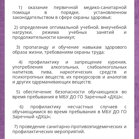
1) оказание первичной медико-санитарной
помощи в порядке, установленном
законодательством в сфере охраны здоровья;
2) определение оптимальной учебной, внеучебной
нагрузки, режима учебных занятий и
продолжительности каникул;
3) пропаганду и обучение навыкам здорового
образа жизни, требованиям охраны труда;
4) профилактику и запрещение курения,
употребления алкогольных, слабоалкогольных
напитков, пива, наркотических средств и
психотропных веществ, их прекурсоров и аналогов
и других одурманивающих веществ;
5) обеспечение безопасности обучающихся во
время пребывания в МБУ ДО ГО Заречный «ДХШ»;
6) профилактику несчастных случаев с
обучающимися во время пребывания в МБУ ДО ГО
Заречный «ДХШ»;
7) проведение санитарно-противоэпидемических и
профилактических мероприятий.