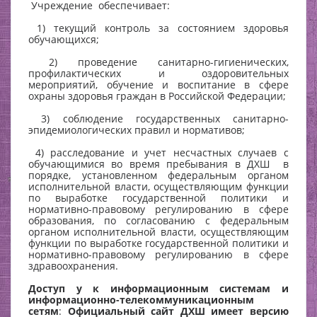
Учреждение обеспечивает:
1) текущий контроль за состоянием здоровья
обучающихся;
2) проведение санитарно-гигиенических,
профилактических и оздоровительных
мероприятий, обучение и воспитание в сфере
охраны здоровья граждан в Российской Федерации;
3) соблюдение государственных санитарно-
эпидемиологических правил и нормативов;
4) расследование и учет несчастных случаев с
обучающимися во время пребывания в ДХШ в
порядке, установленном федеральным органом
исполнительной власти, осуществляющим функции
по выработке государственной политики и
нормативно-правовому регулированию в сфере
образования, по согласованию с федеральным
органом исполнительной власти, осуществляющим
функции по выработке государственной политики и
нормативно-правовому регулированию в сфере
здравоохранения.
Доступ у к информационным системам и
информационно-телекоммуникационным
сетям
:
Официальный сайт ДХШ имеет версию