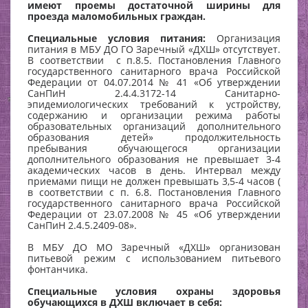
имеют проемы достаточной ширины для
проезда маломобильных граждан.
Специальные условия питания:
Организация
питания в МБУ ДО ГО Заречный «ДХШ» отсутствует.
В соответствии с п.8.5. Постановления Главного
государственного санитарного врача Российской
Федерации от 04.07.2014 № 41 «Об утверждении
СанПиН 2.4.4.3172-14 Санитарно-
эпидемиологических требований к устройству,
содержанию и организации режима работы
образовательных организаций дополнительного
образования детей» продолжительность
пребывания обучающегося организации
дополнительного образования не превышает 3-4
академических часов в день. Интервал между
приемами пищи не должен превышать 3,5-4 часов (
в соответствии с п. 6.8. Постановления Главного
государственного санитарного врача Российской
Федерации от 23.07.2008 № 45 «Об утверждении
СанПиН 2.4.5.2409-08».
В МБУ ДО МО Заречный «ДХШ» организован
питьевой режим с использованием питьевого
фонтанчика.
Специальные условия охраны здоровья
обучающихся в ДХШ включает в себя: